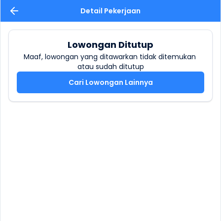
Detail Pekerjaan
Lowongan Ditutup
Maaf, lowongan yang ditawarkan tidak ditemukan 
atau sudah ditutup
Cari Lowongan Lainnya