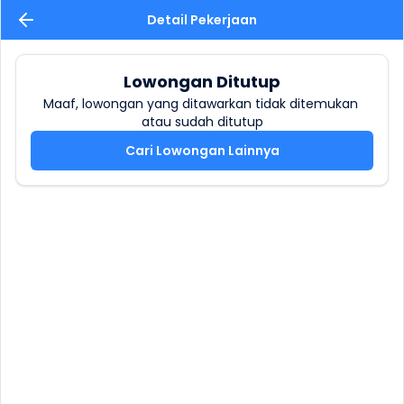
Detail Pekerjaan
Lowongan Ditutup
Maaf, lowongan yang ditawarkan tidak ditemukan 
atau sudah ditutup
Cari Lowongan Lainnya