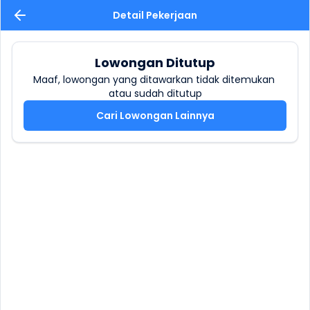
Detail Pekerjaan
Lowongan Ditutup
Maaf, lowongan yang ditawarkan tidak ditemukan 
atau sudah ditutup
Cari Lowongan Lainnya