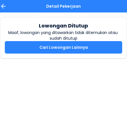
Detail Pekerjaan
Lowongan Ditutup
Maaf, lowongan yang ditawarkan tidak ditemukan atau 
sudah ditutup
Cari Lowongan Lainnya