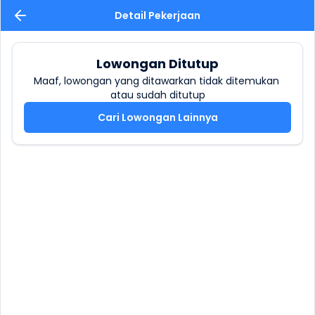
Detail Pekerjaan
Lowongan Ditutup
Maaf, lowongan yang ditawarkan tidak ditemukan 
atau sudah ditutup
Cari Lowongan Lainnya