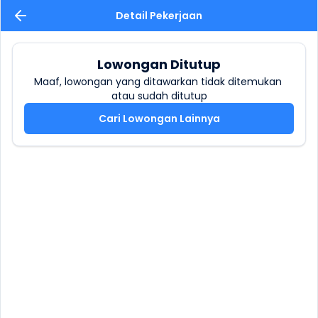
Detail Pekerjaan
Lowongan Ditutup
Maaf, lowongan yang ditawarkan tidak ditemukan 
atau sudah ditutup
Cari Lowongan Lainnya