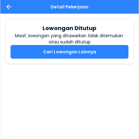
Detail Pekerjaan
Lowongan Ditutup
Maaf, lowongan yang ditawarkan tidak ditemukan 
atau sudah ditutup
Cari Lowongan Lainnya