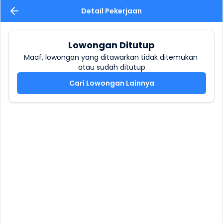
Detail Pekerjaan
Lowongan Ditutup
Maaf, lowongan yang ditawarkan tidak ditemukan 
atau sudah ditutup
Cari Lowongan Lainnya