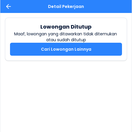
Detail Pekerjaan
Lowongan Ditutup
Maaf, lowongan yang ditawarkan tidak ditemukan 
atau sudah ditutup
Cari Lowongan Lainnya