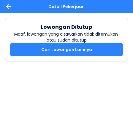
Detail Pekerjaan
Lowongan Ditutup
Maaf, lowongan yang ditawarkan tidak ditemukan 
atau sudah ditutup
Cari Lowongan Lainnya