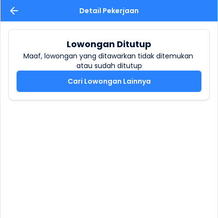
Detail Pekerjaan
Lowongan Ditutup
Maaf, lowongan yang ditawarkan tidak ditemukan 
atau sudah ditutup
Cari Lowongan Lainnya