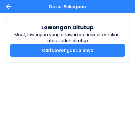
Detail Pekerjaan
Lowongan Ditutup
Maaf, lowongan yang ditawarkan tidak ditemukan 
atau sudah ditutup
Cari Lowongan Lainnya