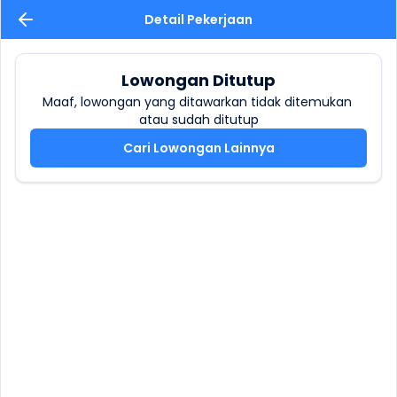
Detail Pekerjaan
Lowongan Ditutup
Maaf, lowongan yang ditawarkan tidak ditemukan 
atau sudah ditutup
Cari Lowongan Lainnya