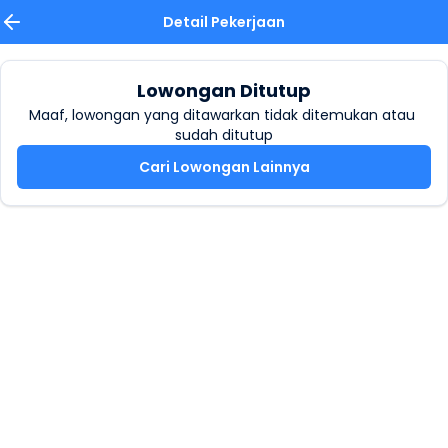
Detail Pekerjaan
Lowongan Ditutup
Maaf, lowongan yang ditawarkan tidak ditemukan atau 
sudah ditutup
Cari Lowongan Lainnya