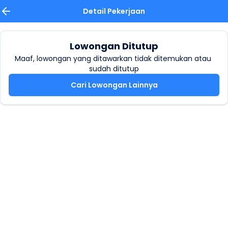
Detail Pekerjaan
Lowongan Ditutup
Maaf, lowongan yang ditawarkan tidak ditemukan atau 
sudah ditutup
Cari Lowongan Lainnya