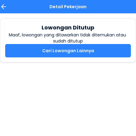
Detail Pekerjaan
Lowongan Ditutup
Maaf, lowongan yang ditawarkan tidak ditemukan atau 
sudah ditutup
Cari Lowongan Lainnya