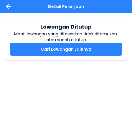
Detail Pekerjaan
Lowongan Ditutup
Maaf, lowongan yang ditawarkan tidak ditemukan 
atau sudah ditutup
Cari Lowongan Lainnya