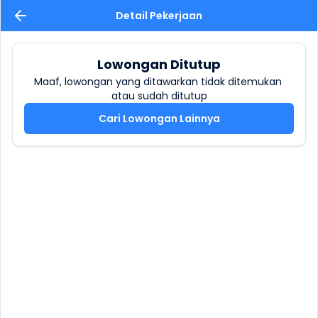
Detail Pekerjaan
Lowongan Ditutup
Maaf, lowongan yang ditawarkan tidak ditemukan 
atau sudah ditutup
Cari Lowongan Lainnya