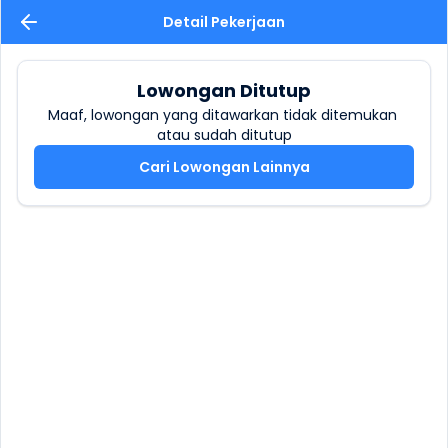
Detail Pekerjaan
Lowongan Ditutup
Maaf, lowongan yang ditawarkan tidak ditemukan 
atau sudah ditutup
Cari Lowongan Lainnya