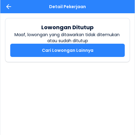
Detail Pekerjaan
Lowongan Ditutup
Maaf, lowongan yang ditawarkan tidak ditemukan 
atau sudah ditutup
Cari Lowongan Lainnya