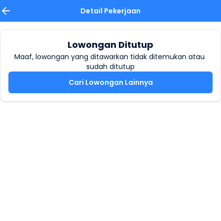
Detail Pekerjaan
Lowongan Ditutup
Maaf, lowongan yang ditawarkan tidak ditemukan atau 
sudah ditutup
Cari Lowongan Lainnya