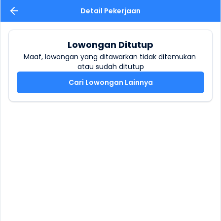
Detail Pekerjaan
Lowongan Ditutup
Maaf, lowongan yang ditawarkan tidak ditemukan 
atau sudah ditutup
Cari Lowongan Lainnya