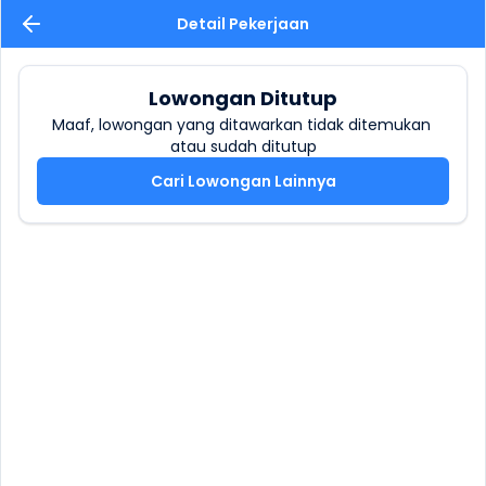
Detail Pekerjaan
Lowongan Ditutup
Maaf, lowongan yang ditawarkan tidak ditemukan 
atau sudah ditutup
Cari Lowongan Lainnya