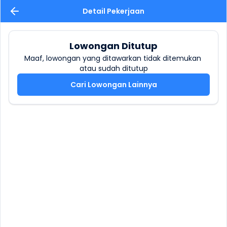
Detail Pekerjaan
Lowongan Ditutup
Maaf, lowongan yang ditawarkan tidak ditemukan 
atau sudah ditutup
Cari Lowongan Lainnya