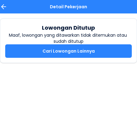
Detail Pekerjaan
Lowongan Ditutup
Maaf, lowongan yang ditawarkan tidak ditemukan atau 
sudah ditutup
Cari Lowongan Lainnya