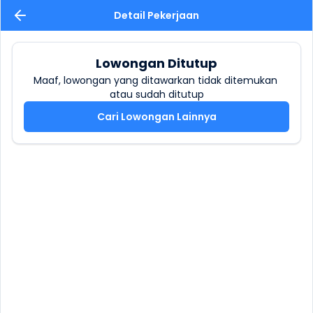
Detail Pekerjaan
Lowongan Ditutup
Maaf, lowongan yang ditawarkan tidak ditemukan 
atau sudah ditutup
Cari Lowongan Lainnya