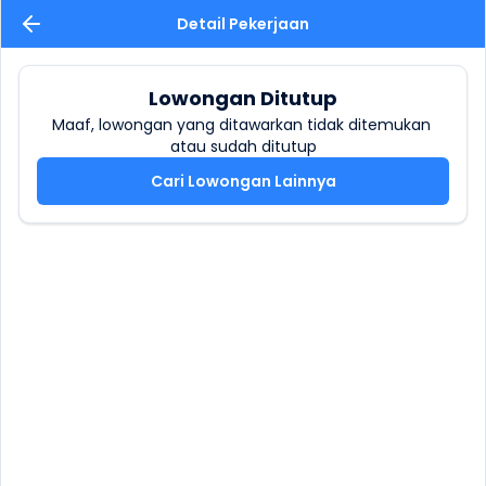
Detail Pekerjaan
Lowongan Ditutup
Maaf, lowongan yang ditawarkan tidak ditemukan 
atau sudah ditutup
Cari Lowongan Lainnya