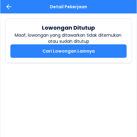
Detail Pekerjaan
Lowongan Ditutup
Maaf, lowongan yang ditawarkan tidak ditemukan 
atau sudah ditutup
Cari Lowongan Lainnya