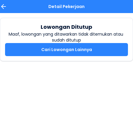
Detail Pekerjaan
Lowongan Ditutup
Maaf, lowongan yang ditawarkan tidak ditemukan atau 
sudah ditutup
Cari Lowongan Lainnya