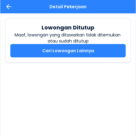
Detail Pekerjaan
Lowongan Ditutup
Maaf, lowongan yang ditawarkan tidak ditemukan 
atau sudah ditutup
Cari Lowongan Lainnya