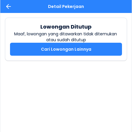
Detail Pekerjaan
Lowongan Ditutup
Maaf, lowongan yang ditawarkan tidak ditemukan 
atau sudah ditutup
Cari Lowongan Lainnya