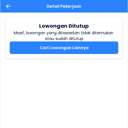
Detail Pekerjaan
Lowongan Ditutup
Maaf, lowongan yang ditawarkan tidak ditemukan 
atau sudah ditutup
Cari Lowongan Lainnya