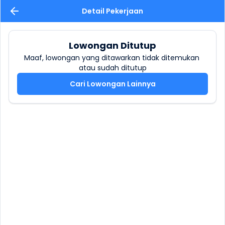
Detail Pekerjaan
Lowongan Ditutup
Maaf, lowongan yang ditawarkan tidak ditemukan 
atau sudah ditutup
Cari Lowongan Lainnya