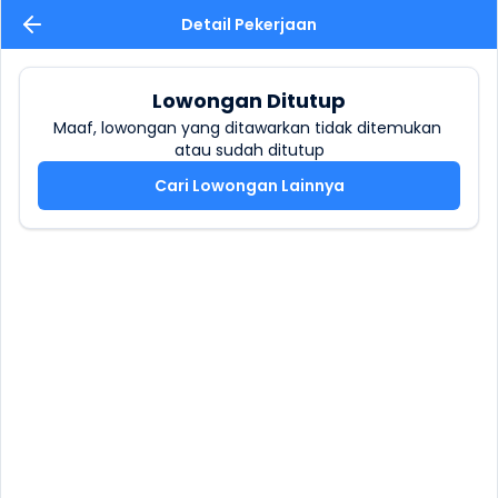
Detail Pekerjaan
Lowongan Ditutup
Maaf, lowongan yang ditawarkan tidak ditemukan 
atau sudah ditutup
Cari Lowongan Lainnya