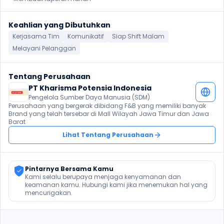
Keahlian yang Dibutuhkan
Kerjasama Tim
Komunikatif
Siap Shift Malam
Melayani Pelanggan
Tentang Perusahaan
PT Kharisma Potensia Indonesia
Pengelola Sumber Daya Manusia (SDM)
Perusahaan yang bergerak dibidang F&B yang memiliki banyak 
Brand yang telah tersebar di Mall Wilayah Jawa Timur dan Jawa 
Barat
Lihat Tentang Perusahaan
Pintarnya Bersama Kamu
Kami selalu berupaya menjaga kenyamanan dan 
keamanan kamu. Hubungi kami jika menemukan hal yang 
mencurigakan.