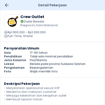
Detail Pekerjaan
Crew Outlet
Dadar Beredar
Rappocini, Kota Makassar
Rp1.900.000 - Rp2.000.000
Full-Time
, 
Onsite
Persyaratan Umum
Usia
17-60 tahun
Pendidikan
Tidak ada minimal pendidikan
Jenis Kelamin
Pria/Wanita
Lokasi
Berada pada provinsi Sulawesi Selatan
Pengalaman
Berpengalaman
Foto
Wajib memiliki foto
Deskripsi Pekerjaan
- Menjalankan operasional sesuai SOP

- Menerima dan melayani customer

- Menjaga kebersihan dan kerapihan outlet

- Membuat laporan harian 