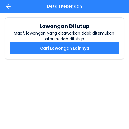
Detail Pekerjaan
Lowongan Ditutup
Maaf, lowongan yang ditawarkan tidak ditemukan 
atau sudah ditutup
Cari Lowongan Lainnya