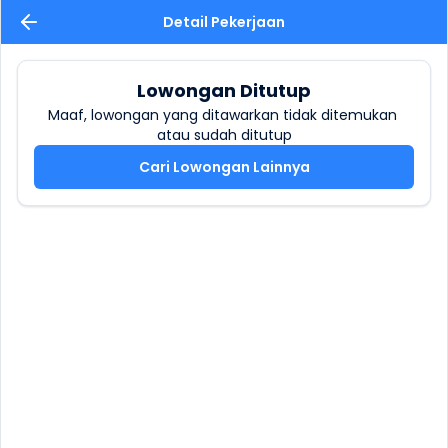
Detail Pekerjaan
Lowongan Ditutup
Maaf, lowongan yang ditawarkan tidak ditemukan 
atau sudah ditutup
Cari Lowongan Lainnya