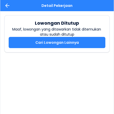
Detail Pekerjaan
Lowongan Ditutup
Maaf, lowongan yang ditawarkan tidak ditemukan 
atau sudah ditutup
Cari Lowongan Lainnya