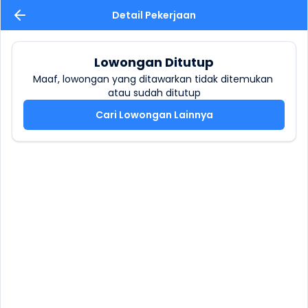
Detail Pekerjaan
Lowongan Ditutup
Maaf, lowongan yang ditawarkan tidak ditemukan 
atau sudah ditutup
Cari Lowongan Lainnya