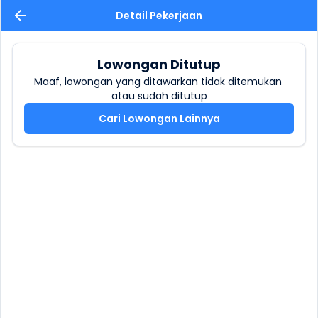
Detail Pekerjaan
Lowongan Ditutup
Maaf, lowongan yang ditawarkan tidak ditemukan 
atau sudah ditutup
Cari Lowongan Lainnya