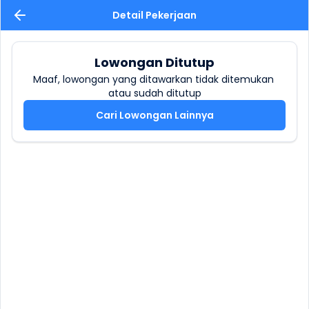
Detail Pekerjaan
Lowongan Ditutup
Maaf, lowongan yang ditawarkan tidak ditemukan 
atau sudah ditutup
Cari Lowongan Lainnya