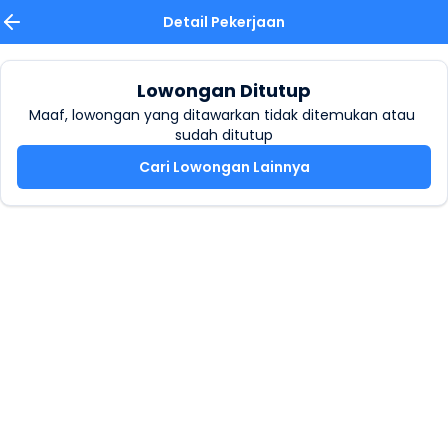
Detail Pekerjaan
Lowongan Ditutup
Maaf, lowongan yang ditawarkan tidak ditemukan atau 
sudah ditutup
Cari Lowongan Lainnya