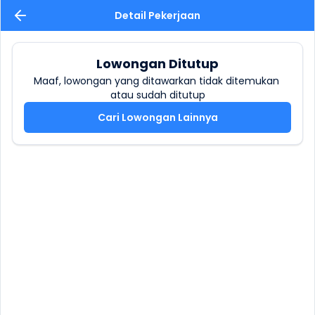
Detail Pekerjaan
Lowongan Ditutup
Maaf, lowongan yang ditawarkan tidak ditemukan 
atau sudah ditutup
Cari Lowongan Lainnya