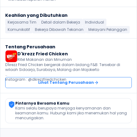
Keahlian yang Dibutuhkan
Kerjasama Tim
Detail dalam Bekerja
Individual
Komunikatif
Bekerja Dibawah Tekanan
Melayani Pelanggan
Tentang Perusahaan
D'krezz Fried Chicken
Ritel Makanan dan Minuman
D'krezz Fried Chicken bergerak dalam bidang F&B. Tersebar di 
wilaah Sidoarjo, Surabaya, Malang dan Mojokerto

Instagram : @dkrezzfriedchicken
Lihat Tentang Perusahaan
Pintarnya Bersama Kamu
Kami selalu berupaya menjaga kenyamanan dan 
keamanan kamu. Hubungi kami jika menemukan hal yang 
mencurigakan.