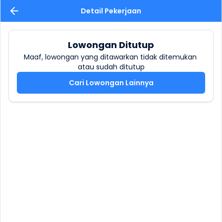
Detail Pekerjaan
Lowongan Ditutup
Maaf, lowongan yang ditawarkan tidak ditemukan 
atau sudah ditutup
Cari Lowongan Lainnya