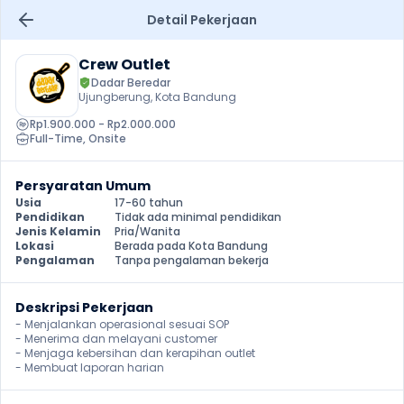
Detail Pekerjaan
Crew Outlet
Dadar Beredar
Ujungberung, Kota Bandung
Rp1.900.000 - Rp2.000.000
Full-Time
, 
Onsite
Persyaratan Umum
Usia
17-60 tahun
Pendidikan
Tidak ada minimal pendidikan
Jenis Kelamin
Pria/Wanita
Lokasi
Berada pada Kota Bandung
Pengalaman
Tanpa pengalaman bekerja
Deskripsi Pekerjaan
- Menjalankan operasional sesuai SOP

- Menerima dan melayani customer

- Menjaga kebersihan dan kerapihan outlet

- Membuat laporan harian