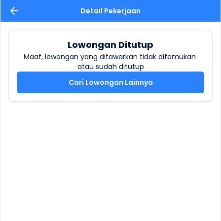
Detail Pekerjaan
Lowongan Ditutup
Maaf, lowongan yang ditawarkan tidak ditemukan 
atau sudah ditutup
Cari Lowongan Lainnya