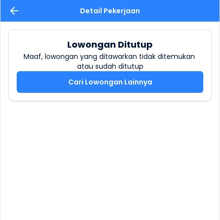
Detail Pekerjaan
Lowongan Ditutup
Maaf, lowongan yang ditawarkan tidak ditemukan 
atau sudah ditutup
Cari Lowongan Lainnya