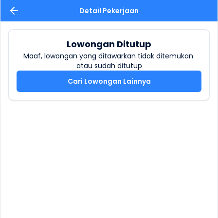
Detail Pekerjaan
Lowongan Ditutup
Maaf, lowongan yang ditawarkan tidak ditemukan 
atau sudah ditutup
Cari Lowongan Lainnya